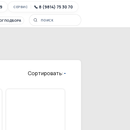
89
📞 8 (9814) 75 30 70
СЕРВИС
ОГ ПОДБОРА
Сортировать:
-