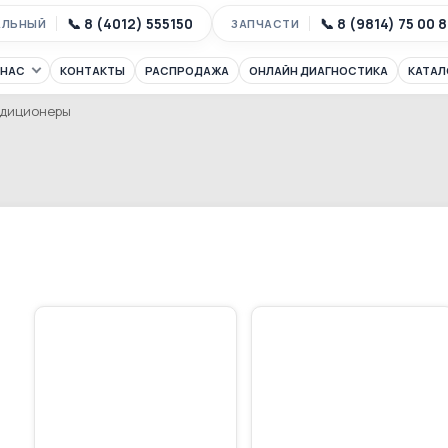
📞 8 (4012) 555150
📞 8 (9814) 75 00 
АЛЬНЫЙ
ЗАПЧАСТИ
 НАС
КОНТАКТЫ
РАСПРОДАЖА
ОНЛАЙН ДИАГНОСТИКА
КАТАЛ
ндиционеры