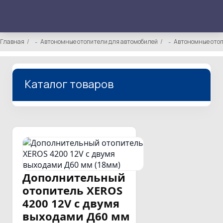
Главная
Автономные отопители для автомобилей
Автономные отоп
Каталог товаров
Дополнительный
отопитель XEROS
4200 12V с двумя
выходами Д60 мм