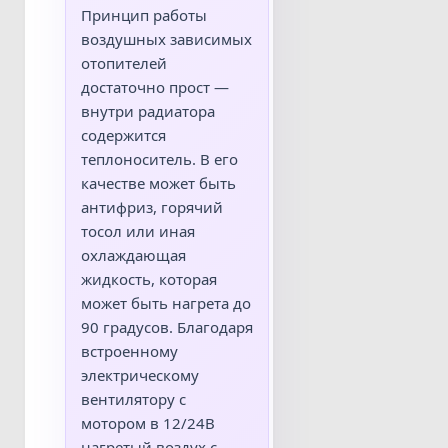
Принцип работы
воздушных зависимых
отопителей
достаточно прост —
внутри радиатора
содержится
теплоноситель. В его
качестве может быть
антифриз, горячий
тосол или иная
охлаждающая
жидкость, которая
может быть нагрета до
90 градусов. Благодаря
встроенному
электрическому
вентилятору с
мотором в 12/24В
нагретый воздух с