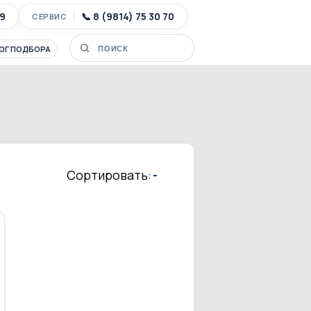
89
📞 8 (9814) 75 30 70
СЕРВИС
ОГ ПОДБОРА
Сортировать:
-