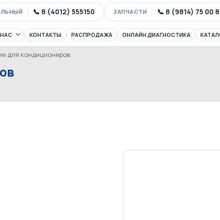
📞 8 (4012) 555150
📞 8 (9814) 75 00 
АЛЬНЫЙ
ЗАПЧАСТИ
 НАС
КОНТАКТЫ
РАСПРОДАЖА
ОНЛАЙН ДИАГНОСТИКА
КАТАЛ
е для кондиционеров
ов