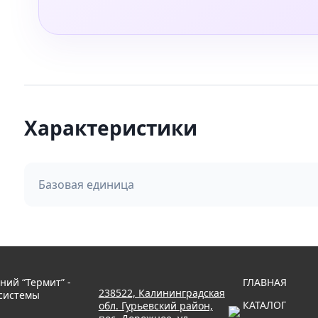
Характеристики
Базовая единица
ний “Термит” -
ГЛАВНАЯ
238522, Калининградская
системы
КАТАЛОГ
обл. Гурьевский район,