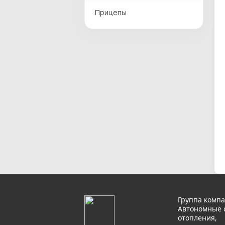
Прицепы
Группа компа
Автономные 
отопления,