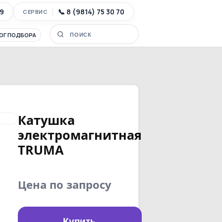
89
📞 8 (9814) 75 30 70
СЕРВИС
ОГ ПОДБОРА
Катушка
электромагнитная
TRUMA
Цена по запросу
Купить