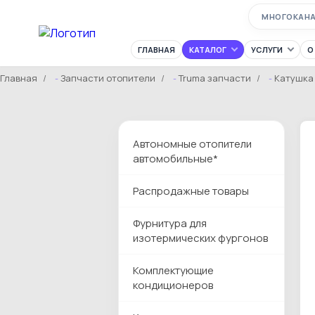
МНОГОКАН
ГЛАВНАЯ
КАТАЛОГ
УСЛУГИ
О
Главная
Запчасти отопители
Truma запчасти
Катушка
Автономные отопители
автомобильные*
Распродажные товары
Фурнитура для
изотермических фургонов
Комплектующие
кондиционеров