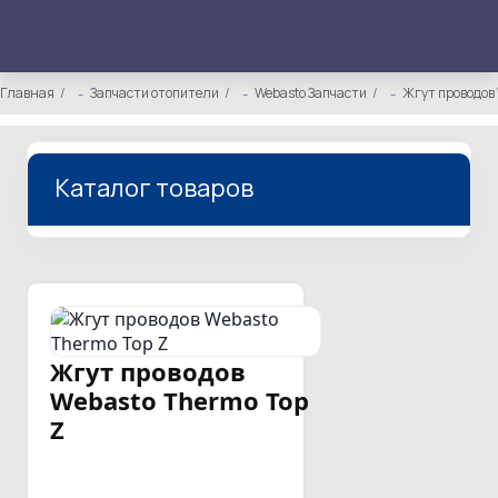
Главная
Запчасти отопители
Webasto Запчасти
Жгут проводов 
Каталог товаров
Жгут проводов
Webasto Thermo Top
Z