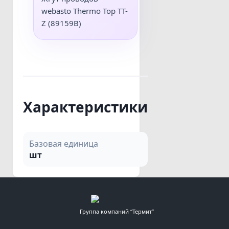
webasto Thermo Top TT-
Z (89159В)
Характеристики
Базовая единица
шт
Группа компаний “Термит”