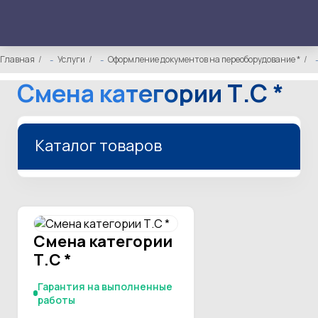
Главная
Услуги
Оформление документов на переоборудование *
Смена категории Т.С *
Каталог товаров
Смена категории
Т.С *
Гарантия на выполненные
работы