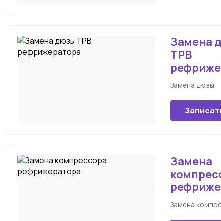
Замена 
ТРВ
рефриже
Замена дюзы
Записат
Замена
компрес
рефриже
Замена компр