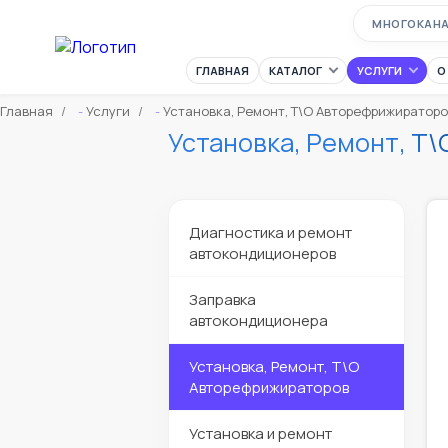
МНОГОКАН
ГЛАВНАЯ
КАТАЛОГ
УСЛУГИ
О
Главная
Услуги
Установка, Ремонт, Т\О Авторефрижираторо
Установка, Ремонт, Т
Диагностика и ремонт
автокондиционеров
Заправка
автокондиционера
Установка, Ремонт, Т\О
Авторефрижираторов
Установка и ремонт