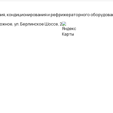
ения, кондиционирования и рефрижераторного оборудова
рожное, ул. Берлинское Шоссе, 2