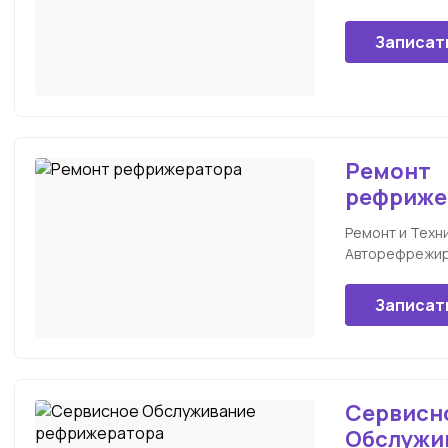
Записат
Ремонт
рефриже
Ремонт и Техн
Авторефрежи
Записат
Сервисн
Обслужи