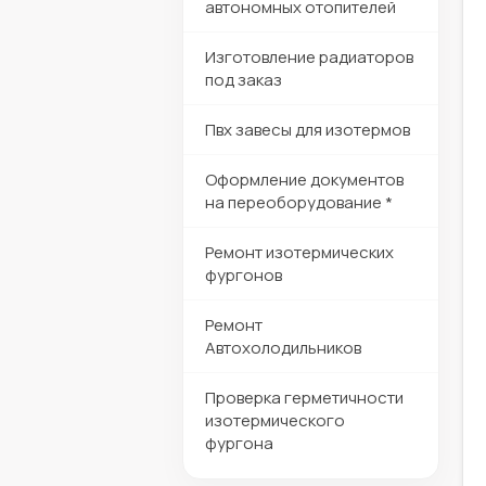
автономных отопителей
Изготовление радиаторов
под заказ
Пвх завесы для изотермов
Оформление документов
на переоборудование *
Ремонт изотермических
фургонов
Ремонт
Автохолодильников
Проверка герметичности
изотермического
фургона