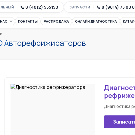
📞 8 (4012) 555150
📞 8 (9814) 75 00 
АЛЬНЫЙ
ЗАПЧАСТИ
 НАС
КОНТАКТЫ
РАСПРОДАЖА
ОНЛАЙН ДИАГНОСТИКА
КАТАЛ
в
\О Авторефрижираторов
Диагнос
рефриже
Диагностика р
Записат