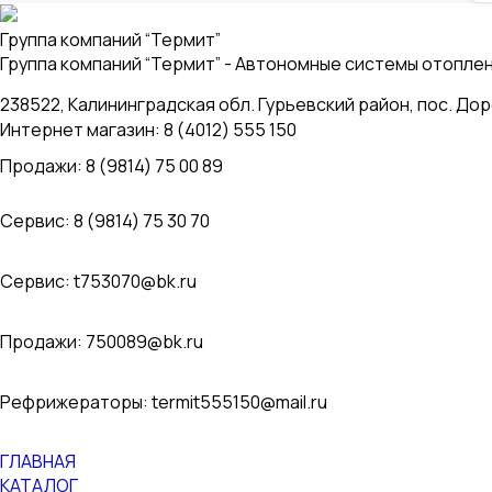
Группа компаний “Термит”
Группа компаний “Термит” - Автономные системы отопл
238522, Калининградская обл. Гурьевский район, пос. До
Интернет магазин: 8 (4012) 555 150
Продажи: 8 (9814) 75 00 89
Сервис: 8 (9814) 75 30 70
Сервис:
t753070@bk.ru
Продажи:
750089@bk.ru
Рефрижераторы:
termit555150@mail.ru
ГЛАВНАЯ
КАТАЛОГ