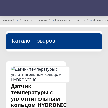
Главная
Запчасти отопители
Eberspacher Запчасти
Датчик те
Каталог товаров
Датчик
температуры с
уплотнительным
кольцом HYDRONIC