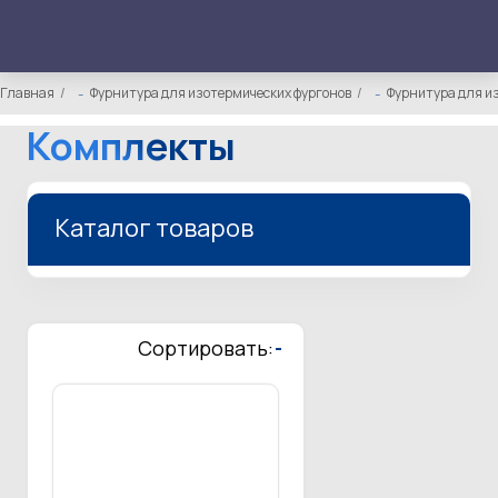
Главная
Фурнитура для изотермических фургонов
Фурнитура для и
Комплекты
Каталог товаров
Сортировать:
-