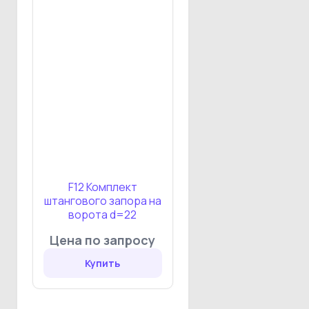
F12 Комплект
штангового запора на
ворота d=22
Цена по запросу
Купить