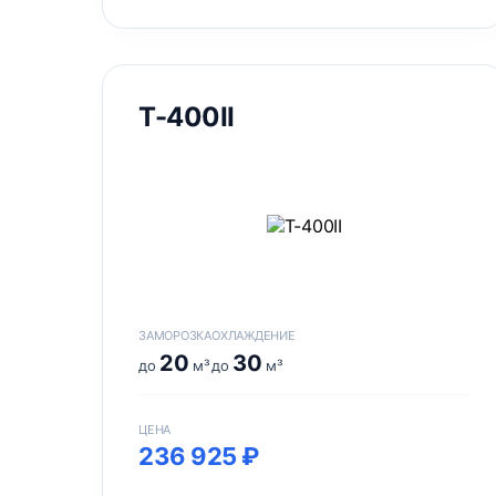
Т-400II
ЗАМОРОЗКА
ОХЛАЖДЕНИЕ
20
30
до
м³
до
м³
ЦЕНА
236 925 ₽