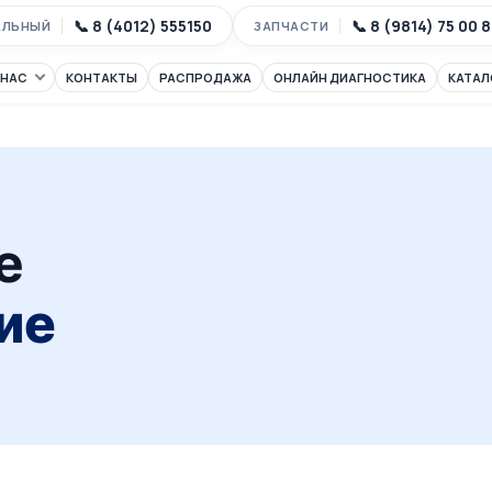
📞 8 (4012) 555150
📞 8 (9814) 75 00 
АЛЬНЫЙ
ЗАПЧАСТИ
 НАС
КОНТАКТЫ
РАСПРОДАЖА
ОНЛАЙН ДИАГНОСТИКА
КАТАЛ
е
ие