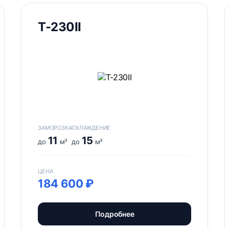
Т-230II
ЗАМОРОЗКА
ОХЛАЖДЕНИЕ
11
15
до
м³
до
м³
ЦЕНА
184 600 ₽
Подробнее