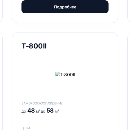
Подробнее
Т-800II
ЗАМОРОЗКА
ОХЛАЖДЕНИЕ
48
58
до
м³
до
м³
ЦЕНА