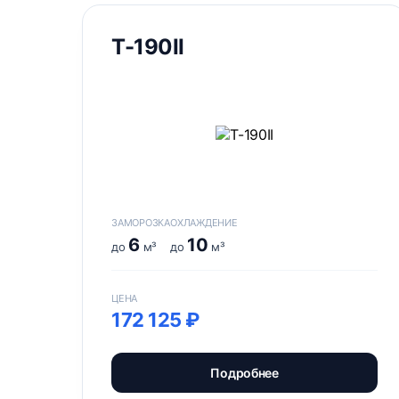
Т-190II
ЗАМОРОЗКА
ОХЛАЖДЕНИЕ
6
10
до
м³
до
м³
ЦЕНА
172 125 ₽
Подробнее