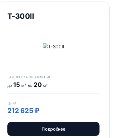
Т-300II
ЗАМОРОЗКА
ОХЛАЖДЕНИЕ
15
20
до
м³
до
м³
ЦЕНА
212 625 ₽
Подробнее