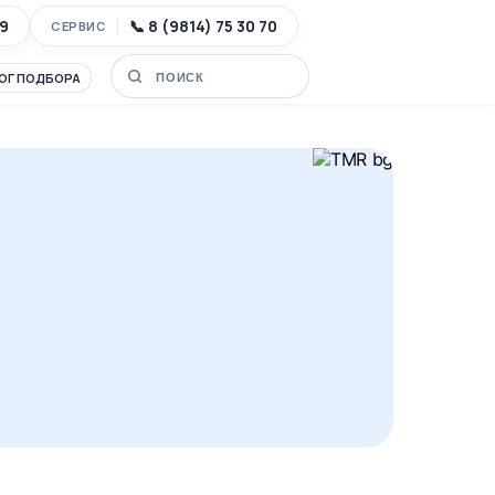
89
📞 8 (9814) 75 30 70
СЕРВИС
ОГ ПОДБОРА