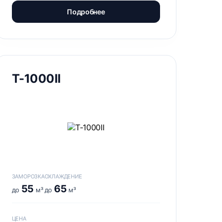
Подробнее
Т-1000II
ЗАМОРОЗКА
ОХЛАЖДЕНИЕ
55
65
до
м³
до
м³
ЦЕНА