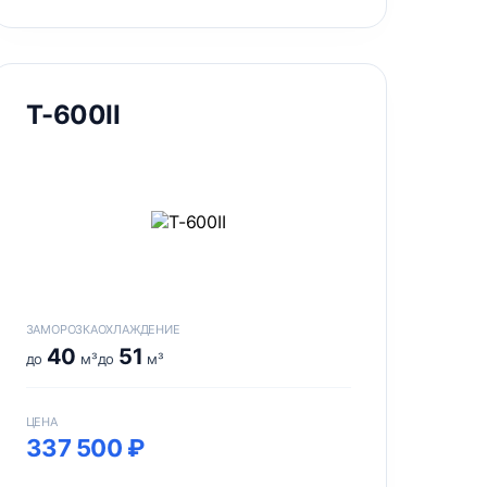
Т-600II
ЗАМОРОЗКА
ОХЛАЖДЕНИЕ
40
51
до
м³
до
м³
ЦЕНА
337 500 ₽