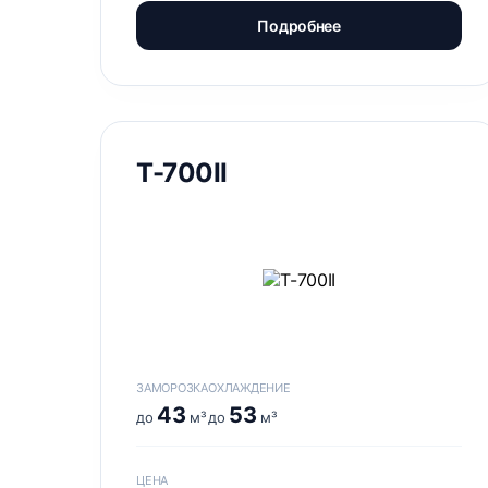
Подробнее
Т-700II
ЗАМОРОЗКА
ОХЛАЖДЕНИЕ
43
53
до
м³
до
м³
ЦЕНА