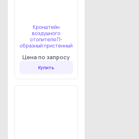
Кронштейн
воздушного
отопителя П-
образный пристенный
Цена по запросу
Купить