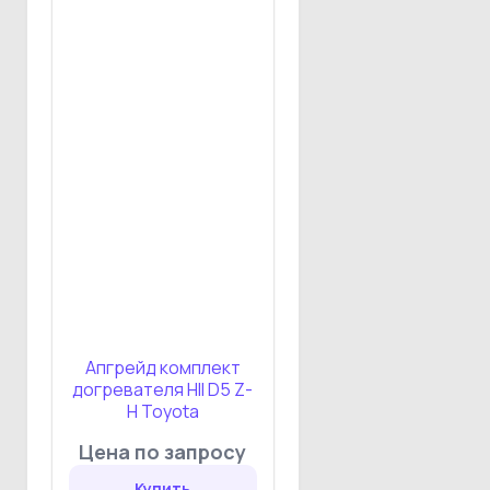
Апгрейд комплект
догревателя HII D5 Z-
H Toyota
Цена по запросу
Купить