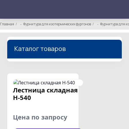
Главная
Фурнитура для изотермических фургонов
Фурнитура для и
Каталог товаров
Лестница складная
Н-540
Цена по запросу