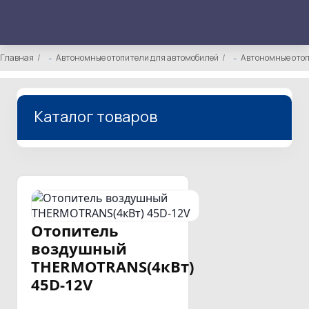
Главная
Автономные отопители для автомобилей
Автономные отоп
Каталог товаров
Отопитель
воздушный
THERMOTRANS(4кВт)
45D-12V