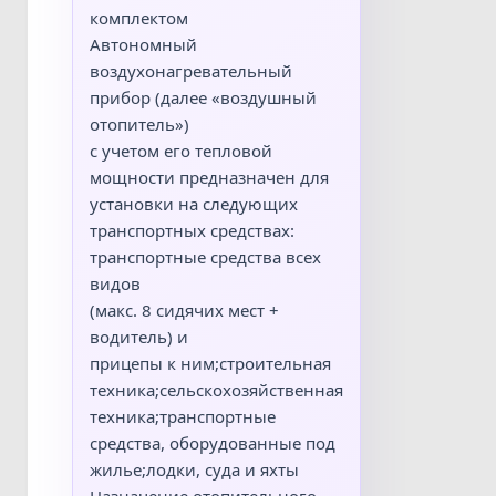
комплектом
Автономный
воздухонагревательный
прибор (далее «воздушный
отопитель»)
с учетом его тепловой
мощности предназначен для
установки на следующих
транспортных средствах:
транспортные средства всех
видов
(макс. 8 сидячих мест +
водитель) и
прицепы к ним;строительная
техника;сельскохозяйственная
техника;транспортные
средства, оборудованные под
жилье;лодки, суда и яхты
Назначение отопительного