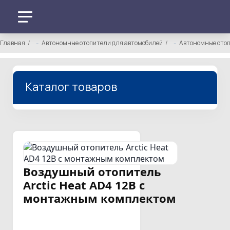
Главная
Автономные отопители для автомобилей
Автономные отоп
Каталог товаров
Воздушный отопитель
Arctic Heat AD4 12В с
монтажным комплектом