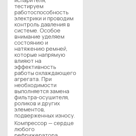
испарителя,
тестируем
работоспособность
электрики и проводим
контроль давления в
системе. Особое
внимание уделяем
состоянию и
натяжению ремней,
которые напрямую
влияют на
эффективность
работы охлаждающего
агрегата. При
необходимости
выполняется замена
фильтра-осушителя,
роликов и других
элементов,
подверженных износу.
Компрессор — сердце
любого
рефрижератора,