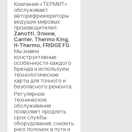
Компания «ТЕРМИТ»
обслуживает
авторефрижераторы
ведущих мировых
производителей:
Zanotti, Элинж,
Carrier, Thermo King,
H-Thermo, FRIDGE FG
.
Мы знаем
конструктивные
особенности каждого
бренда и используем
технологические
карты для точного и
безопасного ремонта.
Регулярное
техническое
обслуживание
позволяет продлить
срок службы
оборудования, снизить
риск поломок в пути и