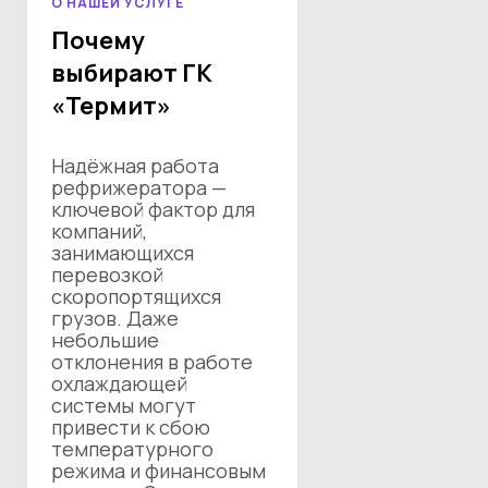
О НАШЕЙ УСЛУГЕ
Почему
выбирают ГК
«Термит»
Надёжная работа
рефрижератора —
ключевой фактор для
компаний,
занимающихся
перевозкой
скоропортящихся
грузов. Даже
небольшие
отклонения в работе
охлаждающей
системы могут
привести к сбою
температурного
режима и финансовым