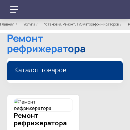
Главная
Услуги
Установка, Ремонт, Т\О Авторефрижираторов
Р
Ремонт
рефрижератора
Каталог товаров
Ремонт
рефрижератора