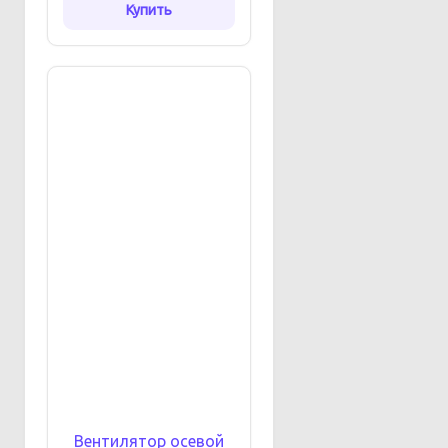
Купить
Вентилятор осевой