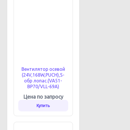
Вентилятор осевой
(24V,168W,PUCH),S-
обр лопас.(VA51-
BP70/VLL-69А)
Цена по запросу
Купить