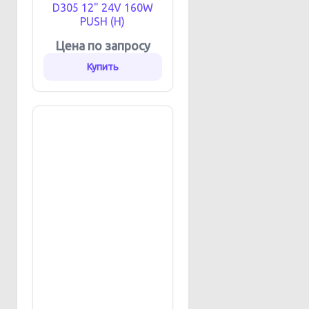
D305 12" 24V 160W
PUSH (H)
Цена по запросу
Купить