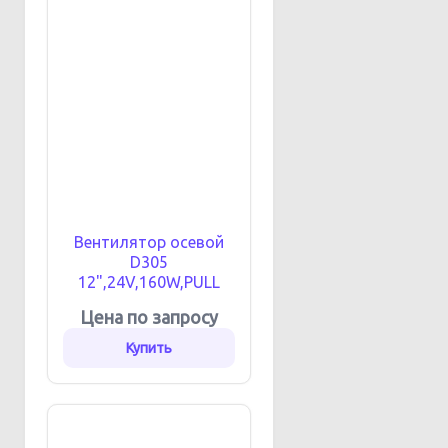
Вентилятор осевой
D305
12",24V,160W,PULL
Цена по запросу
Купить