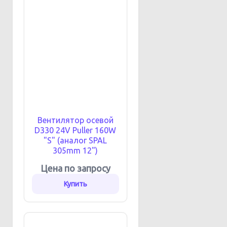
Вентилятор осевой
D330 24V Puller 160W
"S" (аналог SPAL
305mm 12")
Цена по запросу
Купить