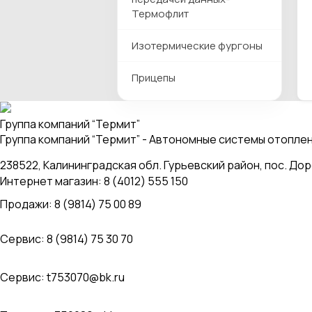
Термофлит
Изотермические фургоны
Прицепы
Группа компаний “Термит”
Группа компаний “Термит” - Автономные системы отопл
238522, Калининградская обл. Гурьевский район, пос. До
Интернет магазин: 8 (4012) 555 150
Продажи: 8 (9814) 75 00 89
Сервис: 8 (9814) 75 30 70
Сервис:
t753070@bk.ru