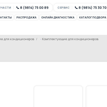
📞 8 (9814) 75 00 89
📞 8 (9814) 75 30 70
ПЧАСТИ
СЕРВИС
ОНТАКТЫ
РАСПРОДАЖА
ОНЛАЙН ДИАГНОСТИКА
КАТАЛОГ ПОДБОРА
е для кондиционеров
Комплектующие для кондиционеров