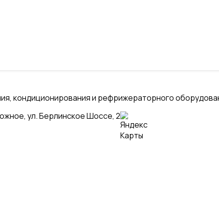
ения, кондиционирования и рефрижераторного оборудова
рожное, ул. Берлинское Шоссе, 2