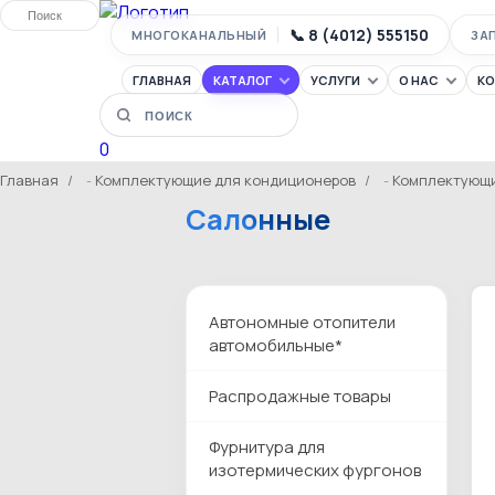
📞 8 (4012) 555150
МНОГОКАНАЛЬНЫЙ
ЗА
ГЛАВНАЯ
КАТАЛОГ
УСЛУГИ
О НАС
К
Главная
Комплектующие для кондиционеров
Комплектующи
Салонные
Автономные отопители
автомобильные*
Распродажные товары
Фурнитура для
изотермических фургонов