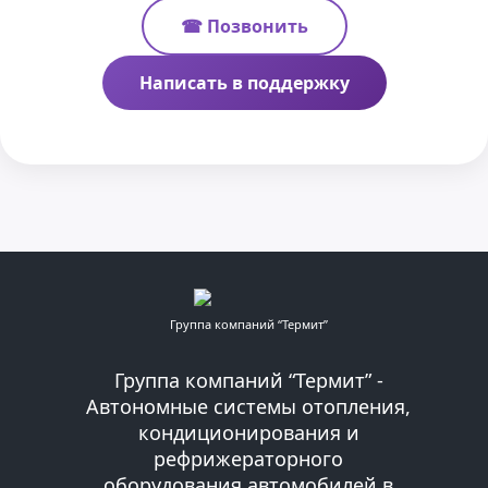
☎ Позвонить
Написать в поддержку
Группа компаний “Термит”
Группа компаний “Термит” -
Автономные системы отопления,
кондиционирования и
рефрижераторного
оборудования автомобилей в